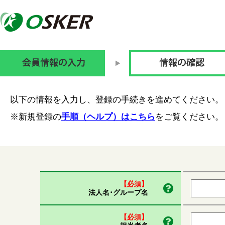
以下の情報を入力し、登録の手続きを進めてください。
※新規登録の
手順（ヘルプ）はこちら
をご覧ください。
【必須】
法人名･グループ名
【必須】