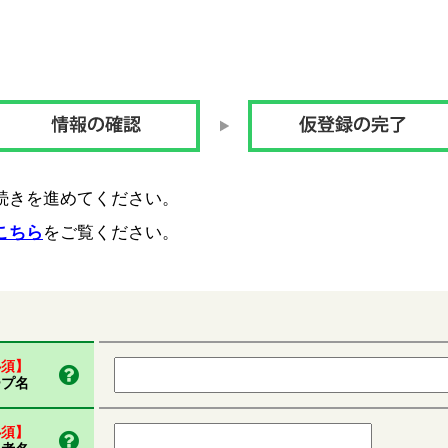
続きを進めてください。
こちら
をご覧ください。
必須】
ープ名
必須】