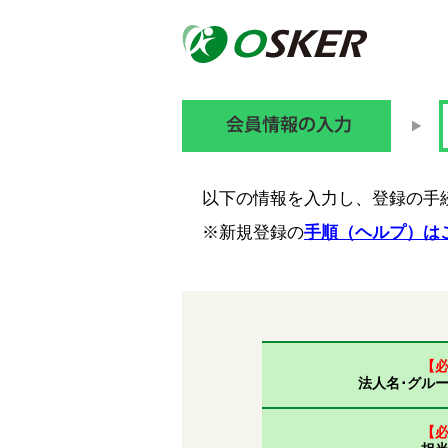
以下の情報を入力し、登録の手
※新規登録の
手順（ヘルプ）は
【
法人名･グル
【