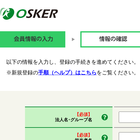
以下の情報を入力し、登録の手続きを進めてください。
※新規登録の
手順（ヘルプ）はこちら
をご覧ください。
【必須】
法人名･グループ名
【必須】