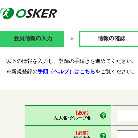
以下の情報を入力し、登録の手続きを進めてください。
※新規登録の
手順（ヘルプ）はこちら
をご覧ください。
【必須】
法人名･グループ名
【必須】