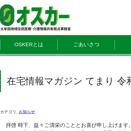
OSKERとは
ごあいさつ
在宅情報マガジン てまり 令
カテゴリ:
お知らせ
拝啓 時下、益々ご清栄のこととお喜び申し上げます