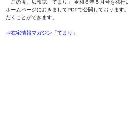
この度、広報誌「てまり」 令和６年５月号を発行
ホームページにおきましてPDFで公開しております
だくことができます。
⇒在宅情報マガジン「てまり」