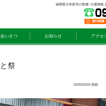
福岡県大牟田市の医療･介護情報 近
ごあいさつ
お知らせ
アクセ
んと祭
2025/02/03 投稿