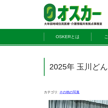
OSKERとは
2025年 玉川ど
カテゴリ:
その他の写真