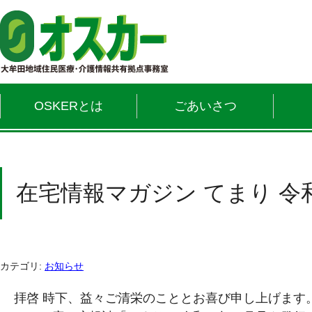
OSKERとは
ごあいさつ
在宅情報マガジン てまり 令
カテゴリ:
お知らせ
拝啓 時下、益々ご清栄のこととお喜び申し上げます