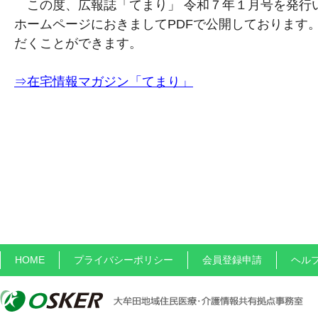
この度、広報誌「てまり」 令和７年１月号を発行
ホームページにおきましてPDFで公開しております
だくことができます。
⇒在宅情報マガジン「てまり」
HOME
プライバシーポリシー
会員登録申請
ヘル