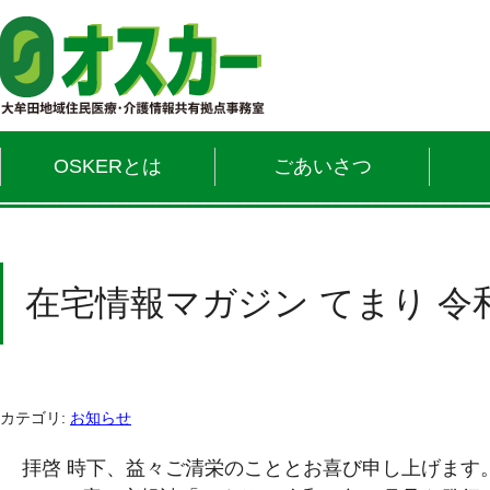
OSKERとは
ごあいさつ
在宅情報マガジン てまり 令
カテゴリ:
お知らせ
拝啓 時下、益々ご清栄のこととお喜び申し上げます