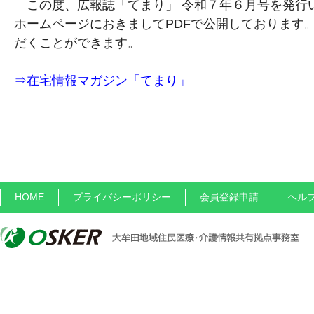
この度、広報誌「てまり」 令和７年６月号を発行
ホームページにおきましてPDFで公開しております
だくことができます。
⇒在宅情報マガジン「てまり」
HOME
プライバシーポリシー
会員登録申請
ヘル