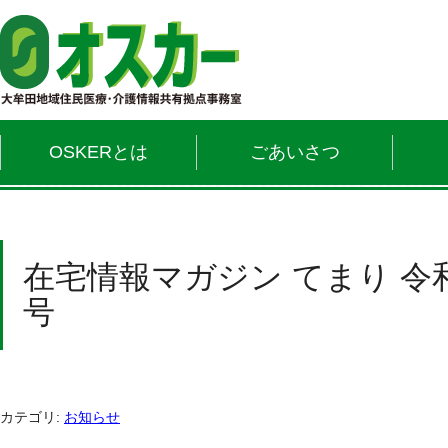
OSKERとは
ごあいさつ
在宅情報マガジン てまり 令
号
カテゴリ:
お知らせ