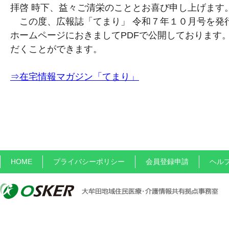
拝啓 時下、益々ご清栄のこととお喜び申し上げます
この度、広報誌「てまり」 令和７年１０月号を発
ホームページにおきましてPDFで公開しております
だくことができます。
⇒在宅情報マガジン「てまり」
HOME
プライバシーポリシー
会員登録申請
ヘル