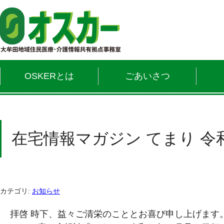
OSKERとは
ごあいさつ
在宅情報マガジン てまり 令
カテゴリ:
お知らせ
拝啓 時下、益々ご清栄のこととお喜び申し上げます