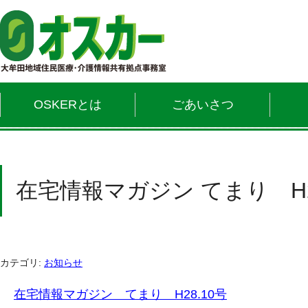
OSKERとは
ごあいさつ
在宅情報マガジン てまり H2
カテゴリ:
お知らせ
在宅情報マガジン てまり H28.10号