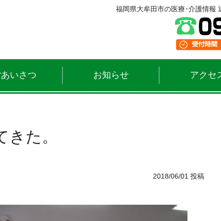
福岡県大牟田市の医療･介護情報 近
ごあいさつ
お知らせ
アクセ
てきた。
2018/06/01 投稿