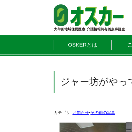
OSKERとは
ジャー坊がやっ
カテゴリ:
お知らせ
•
その他の写真