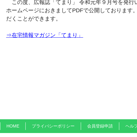
この度、広報誌「てまり」 令和元年９月号を発行
ホームページにおきましてPDFで公開しております
だくことができます。
⇒在宅情報マガジン「てまり」
HOME
プライバシーポリシー
会員登録申請
ヘル