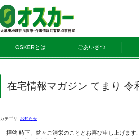
OSKERとは
ごあいさつ
在宅情報マガジン てまり 令
カテゴリ:
お知らせ
拝啓 時下、益々ご清栄のこととお喜び申し上げます