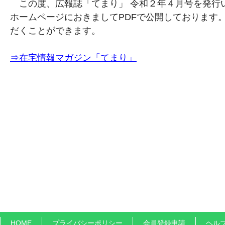
この度、広報誌「てまり」 令和２年４月号を発行
ホームページにおきましてPDFで公開しております
だくことができます。
⇒在宅情報マガジン「てまり」
HOME
プライバシーポリシー
会員登録申請
ヘル