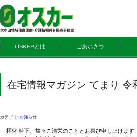
OSKERとは
ごあいさつ
在宅情報マガジン てまり 令
カテゴリ:
お知らせ
拝啓 時下、益々ご清栄のこととお喜び申し上げます