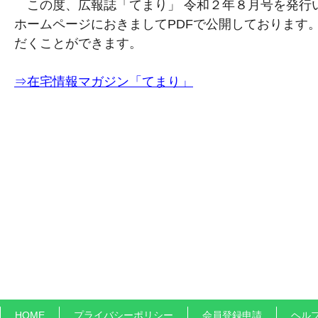
この度、広報誌「てまり」 令和２年８月号を発行
ホームページにおきましてPDFで公開しております
だくことができます。
⇒在宅情報マガジン「てまり」
HOME
プライバシーポリシー
会員登録申請
ヘル