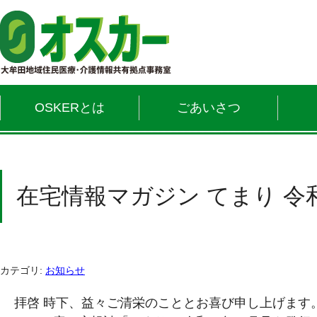
OSKERとは
ごあいさつ
在宅情報マガジン てまり 令
カテゴリ:
お知らせ
拝啓 時下、益々ご清栄のこととお喜び申し上げます