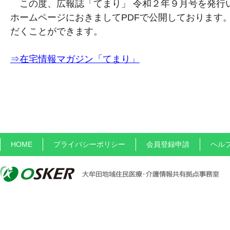
この度、広報誌「てまり」 令和２年９月号を発行
ホームページにおきましてPDFで公開しております
だくことができます。
⇒在宅情報マガジン「てまり」
HOME
プライバシーポリシー
会員登録申請
ヘル