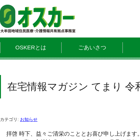
OSKERとは
ごあいさつ
在宅情報マガジン てまり 令
カテゴリ:
お知らせ
拝啓 時下、益々ご清栄のこととお喜び申し上げます