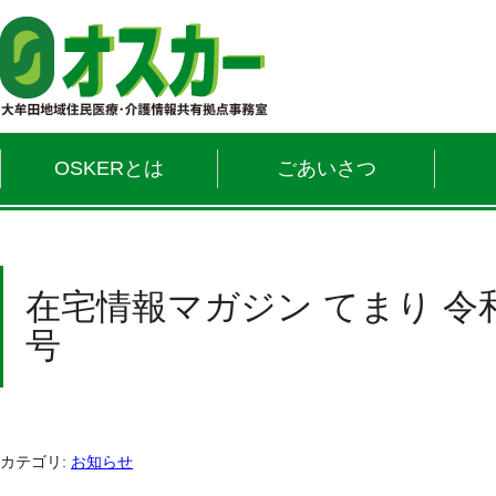
OSKERとは
ごあいさつ
在宅情報マガジン てまり 令
号
カテゴリ:
お知らせ