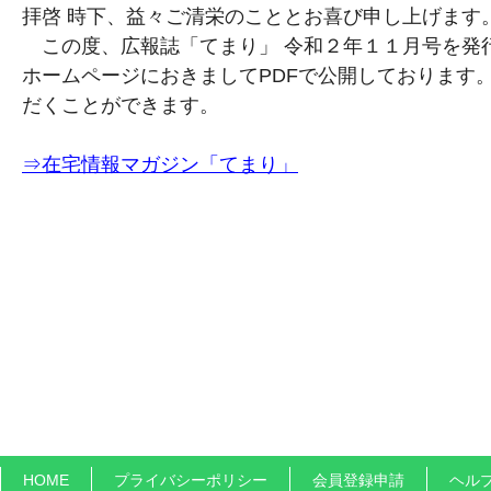
拝啓 時下、益々ご清栄のこととお喜び申し上げます
この度、広報誌「てまり」 令和２年１１月号を発
ホームページにおきましてPDFで公開しております
だくことができます。
⇒在宅情報マガジン「てまり」
HOME
プライバシーポリシー
会員登録申請
ヘル