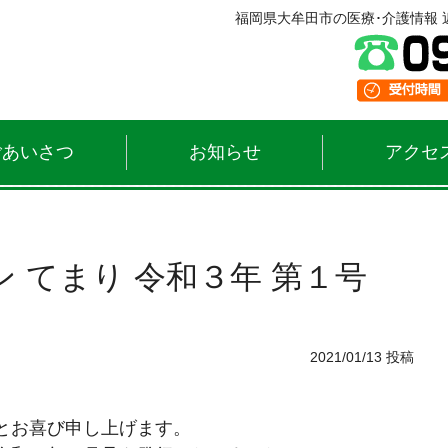
福岡県大牟田市の医療･介護情報 近
ごあいさつ
お知らせ
アクセ
 てまり 令和３年 第１号
2021/01/13 投稿
とお喜び申し上げます。