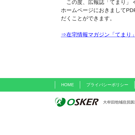
この度、広報誌「てまり」 
ホームページにおきましてPD
だくことができます。
⇒在宅情報マガジン「てまり
HOME
プライバシーポリシー