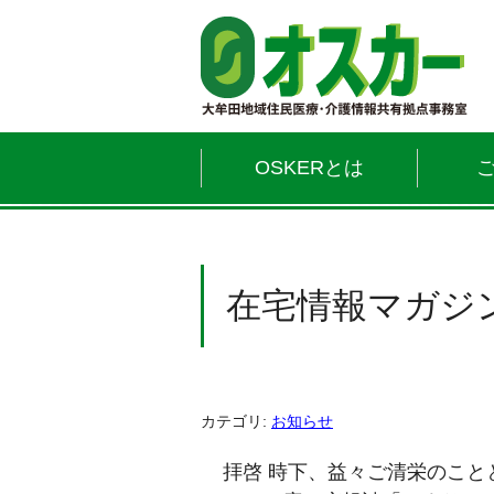
OSKERとは
在宅情報マガジン
カテゴリ:
お知らせ
拝啓 時下、益々ご清栄のこと