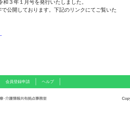
令和３年１月号を発行いたしました。
Fで公開しております。下記のリンクにてご覧いた
」
会員登録申請
ヘルプ
Copy