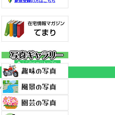
新規登録の方はこちら
｜このページトップへ
right© OSKER.ORG, All Rights Reserved.