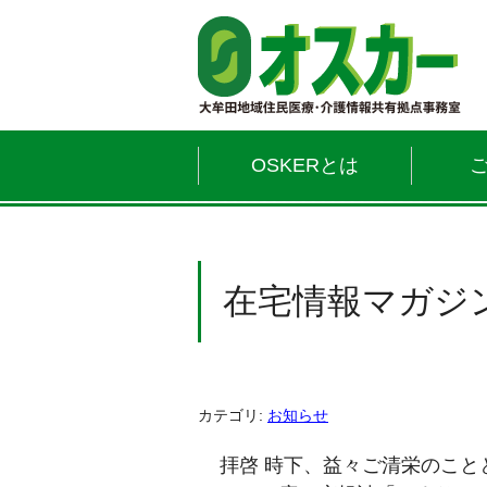
OSKERとは
在宅情報マガジン
カテゴリ:
お知らせ
拝啓 時下、益々ご清栄のこと