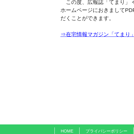
この度、広報誌「てまり」 
ホームページにおきましてPD
だくことができます。
⇒在宅情報マガジン「てまり
HOME
プライバシーポリシー