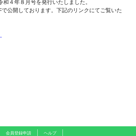
令和４年８月号を発行いたしました。
Fで公開しております。下記のリンクにてご覧いた
」
会員登録申請
ヘルプ