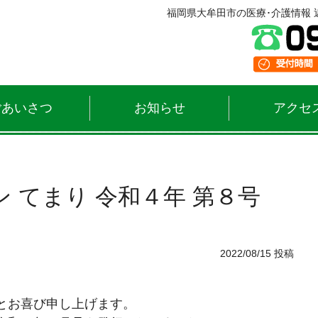
福岡県大牟田市の医療･介護情報 近
ごあいさつ
お知らせ
アクセ
 てまり 令和４年 第８号
2022/08/15 投稿
とお喜び申し上げます。